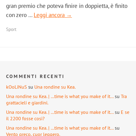
gran premio che poteva finire in doppietta, è finito
con zero …
Leggi ancora →
Sport
COMMENTI RECENTI
kOoLiNuS
su
Una rondine su Kea.
Una rondine su Kea. | …time is what you make of it…
su
Tra
grattacieli e giardini.
Una rondine su Kea. | …time is what you make of it…
su
E se
il 2200 fosse così?
Una rondine su Kea. | …time is what you make of it…
su
Vento greco, cuor leggero.