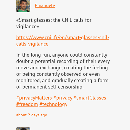
Emanuele
«Smart glasses: the CNIL calls for
vigilance»
https://www.
cnil.fr/en/smart-glasses-cnil-
calls-vigilance
In the long run, anyone could constantly
doubt a potential recording of their every
move and exchange, creating the feeling
of being constantly observed or even
monitored, and gradually creating a form
of permanent self-censorship.
#
privacyMatters
#
privacy
#
smartGlasses
#
freedom
#
technology
about 2 days ago