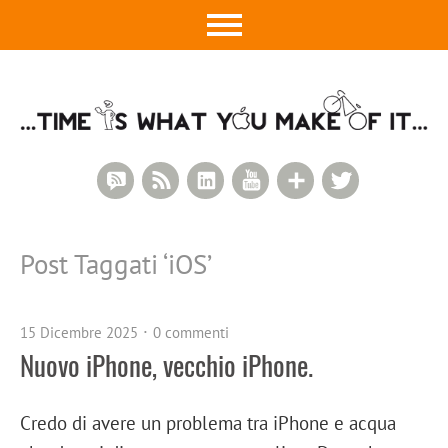
RSS Comments
RSS Feed
LinkedIn
YouTube
Google+
Twitter
Post Taggati ‘
iOS
’
15 Dicembre 2025
0 commenti
Nuovo iPhone, vecchio iPhone.
Credo di avere un problema tra iPhone e acqua