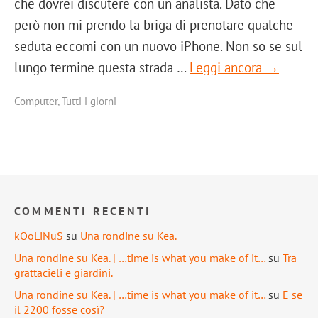
che dovrei discutere con un analista. Dato che
però non mi prendo la briga di prenotare qualche
seduta eccomi con un nuovo iPhone. Non so se sul
lungo termine questa strada …
Leggi ancora →
Computer
,
Tutti i giorni
COMMENTI RECENTI
kOoLiNuS
su
Una rondine su Kea.
Una rondine su Kea. | …time is what you make of it…
su
Tra
grattacieli e giardini.
Una rondine su Kea. | …time is what you make of it…
su
E se
il 2200 fosse così?