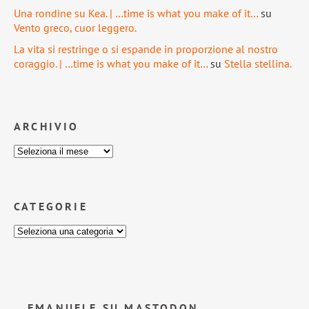
Una rondine su Kea. | …time is what you make of it…
su
Vento greco, cuor leggero.
La vita si restringe o si espande in proporzione al nostro
coraggio. | …time is what you make of it…
su
Stella stellina.
ARCHIVIO
CATEGORIE
EMANUELE SU MASTODON