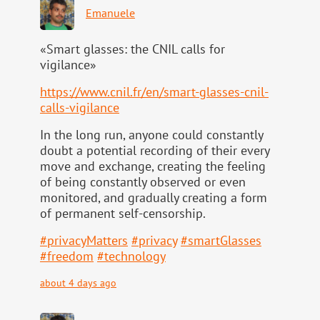
Emanuele
«Smart glasses: the CNIL calls for
vigilance»
https://www.
cnil.fr/en/smart-glasses-cnil-
calls-vigilance
In the long run, anyone could constantly
doubt a potential recording of their every
move and exchange, creating the feeling
of being constantly observed or even
monitored, and gradually creating a form
of permanent self-censorship.
#
privacyMatters
#
privacy
#
smartGlasses
#
freedom
#
technology
about 4 days ago