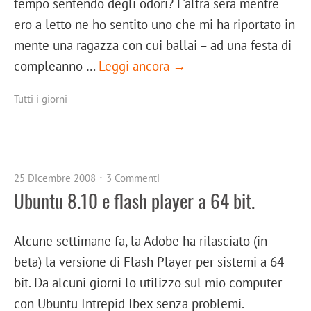
tempo sentendo degli odori? L’altra sera mentre
ero a letto ne ho sentito uno che mi ha riportato in
mente una ragazza con cui ballai – ad una festa di
compleanno …
Leggi ancora →
Tutti i giorni
25 Dicembre 2008
3 Commenti
Ubuntu 8.10 e flash player a 64 bit.
Alcune settimane fa, la Adobe ha rilasciato (in
beta) la versione di Flash Player per sistemi a 64
bit. Da alcuni giorni lo utilizzo sul mio computer
con Ubuntu Intrepid Ibex senza problemi.