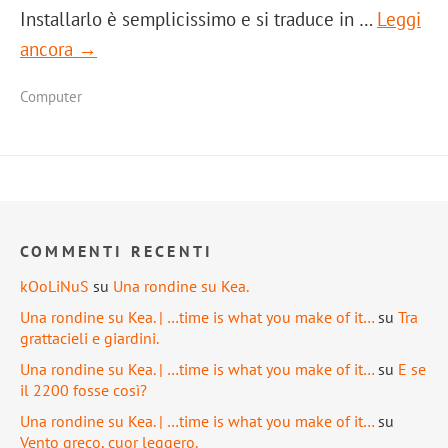
Installarlo è semplicissimo e si traduce in …
Leggi
ancora →
Computer
COMMENTI RECENTI
kOoLiNuS
su
Una rondine su Kea.
Una rondine su Kea. | …time is what you make of it…
su
Tra
grattacieli e giardini.
Una rondine su Kea. | …time is what you make of it…
su
E se
il 2200 fosse così?
Una rondine su Kea. | …time is what you make of it…
su
Vento greco, cuor leggero.