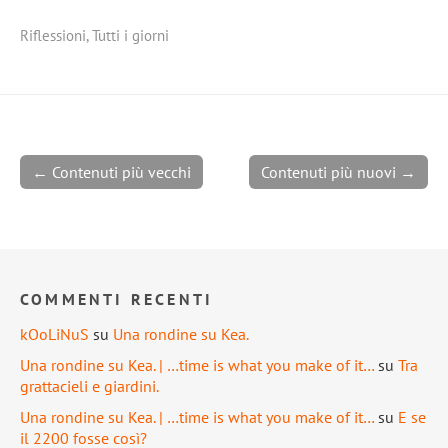
Riflessioni
,
Tutti i giorni
← Contenuti più vecchi
Contenuti più nuovi →
COMMENTI RECENTI
kOoLiNuS
su
Una rondine su Kea.
Una rondine su Kea. | …time is what you make of it…
su
Tra
grattacieli e giardini.
Una rondine su Kea. | …time is what you make of it…
su
E se
il 2200 fosse così?