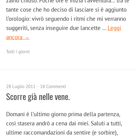
zaino chiuso. Poche ore e inizia l’avventura… tra le
tante cose che ho deciso di lasciare si è aggiunto
l’orologio: vivrò seguendo i ritmi che mi verranno
suggeriti, senza inseguire due lancette …
Leggi
ancora →
Tutti i giorni
28 Luglio 2011
18 Commenti
Scorre già nelle vene.
Domani è l’ultimo giorno prima della partenza,
così stasera andrò a cena dai miei. Saluti a tutti,
ultime raccomandazioni da sentire (e sorbire),