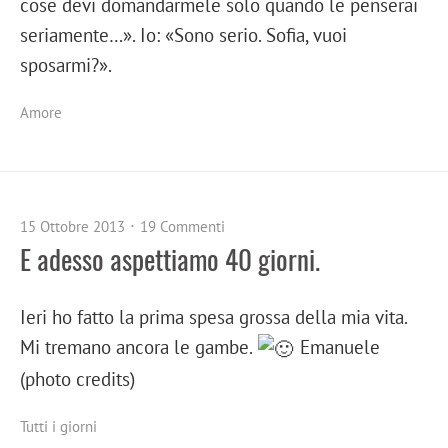
cose devi domandarmele solo quando le penserai
seriamente…». Io: «Sono serio. Sofia, vuoi
sposarmi?».
Amore
15 Ottobre 2013
19 Commenti
E adesso aspettiamo 40 giorni.
Ieri ho fatto la prima spesa grossa della mia vita.
Mi tremano ancora le gambe.
Emanuele
(photo credits)
Tutti i giorni