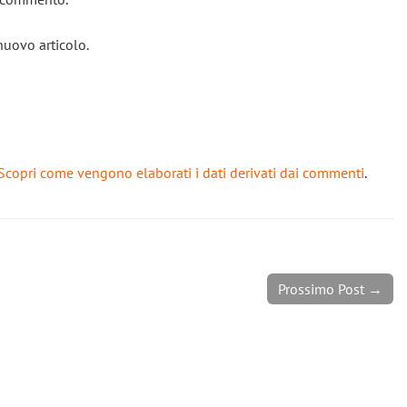
nuovo articolo.
Scopri come vengono elaborati i dati derivati dai commenti
.
Prossimo Post →