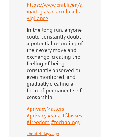
https://www.
cnil.fr/en/s
mart-glasses-cnil-
calls-
vigilance
In the long run, anyone
could constantly doubt
a potential recording of
their every move and
exchange, creating the
feeling of being
constantly observed or
even monitored, and
gradually creating a
form of permanent self-
censorship.
#
privacyMatters
#
privacy
#
smartGlasses
#
freedom
#
technology
about 4 days ago