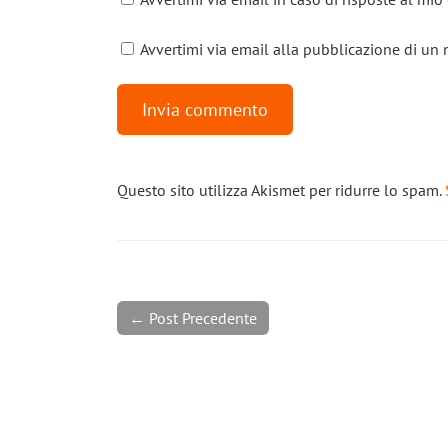
Avvertimi via email alla pubblicazione di un 
Questo sito utilizza Akismet per ridurre lo spam.
← Post Precedente