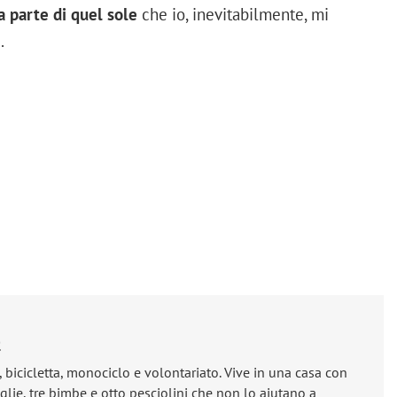
a parte di quel sole
che io, inevitabilmente, mi
.
e
, bicicletta, monociclo e volontariato. Vive in una casa con
lie, tre bimbe e otto pesciolini che non lo aiutano a