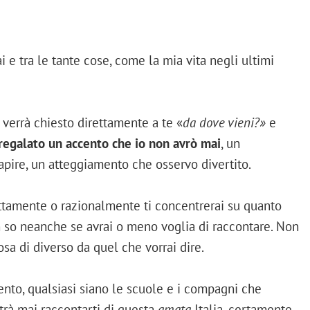
i e tra le tante cose, come la mia vita negli ultimi
 verrà chiesto direttamente a te «
da dove vieni?»
e
à regalato un accento che io non avrò mai
, un
apire, un atteggiamento che osservo divertito.
attamente o razionalmente ti concentrerai su quanto
on so neanche se avrai o meno voglia di raccontare. Non
a di diverso da quel che vorrai dire.
cento, qualsiasi siano le scuole e i compagni che
trà mai raccontarti di questa
amata
Italia, certamente