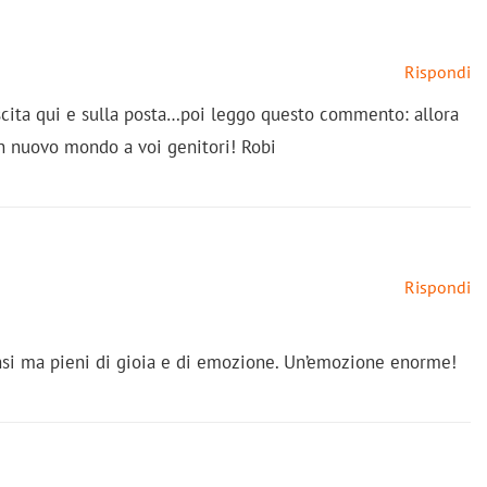
Rispondi
cita qui e sulla posta…poi leggo questo commento: allora
on nuovo mondo a voi genitori! Robi
Rispondi
ensi ma pieni di gioia e di emozione. Un’emozione enorme!