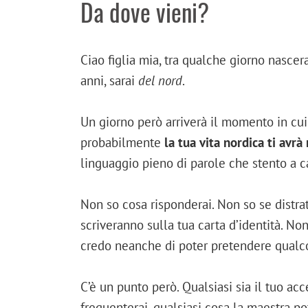
Da dove vieni?
Ciao figlia mia, tra qualche giorno nascera
anni, sarai
del nord
.
Un giorno però arriverà il momento in cui
probabilmente
la tua vita nordica ti avr
linguaggio pieno di parole che stento a c
Non so cosa risponderai. Non so se distr
scriveranno sulla tua carta d’identità. N
credo neanche di poter pretendere qualcos
C’è un punto però. Qualsiasi sia il tuo ac
frequenterai, qualsiasi cosa la maestra po