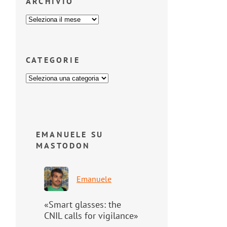
ARCHIVIO
CATEGORIE
EMANUELE SU
MASTODON
Emanuele
«Smart glasses: the
CNIL calls for vigilance»