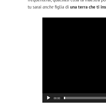
tu sarai
anche
figlia di
una terra che ti i
00:00