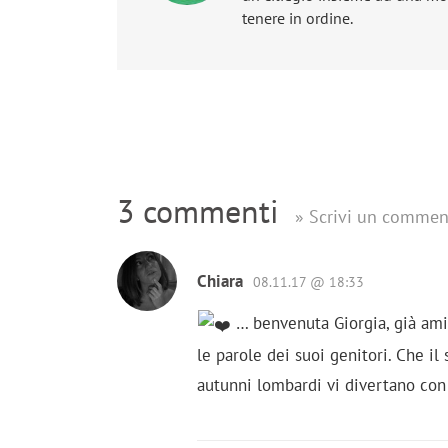
tenere in ordine.
3 commenti
» Scrivi un commen
Chiara
08.11.17 @ 18:33
… benvenuta Giorgia, già ami
le parole dei suoi genitori. Che il 
autunni lombardi vi divertano con 