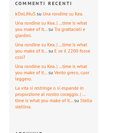
COMMENTI RECENTI
kOoLiNuS
su
Una rondine su Kea.
Una rondine su Kea. | …time is what
you make of it…
su
Tra grattacieli e
giardini.
Una rondine su Kea. | …time is what
you make of it…
su
E se il 2200 fosse
così?
Una rondine su Kea. | …time is what
you make of it…
su
Vento greco, cuor
leggero.
La vita si restringe o si espande in
proporzione al nostro coraggio. | …
time is what you make of it…
su
Stella
stellina.