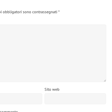
i obbligatori sono contrassegnati
*
Sito web
o commento.