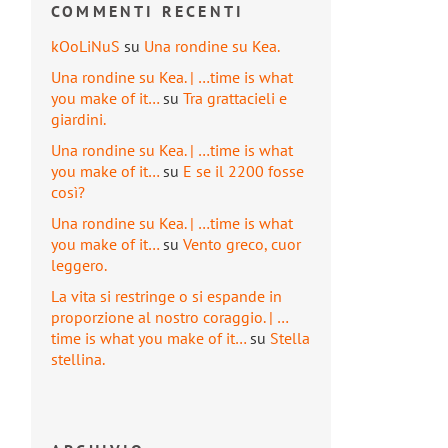
COMMENTI RECENTI
kOoLiNuS
su
Una rondine su Kea.
Una rondine su Kea. | …time is what
you make of it…
su
Tra grattacieli e
giardini.
Una rondine su Kea. | …time is what
you make of it…
su
E se il 2200 fosse
così?
Una rondine su Kea. | …time is what
you make of it…
su
Vento greco, cuor
leggero.
La vita si restringe o si espande in
proporzione al nostro coraggio. | …
time is what you make of it…
su
Stella
stellina.