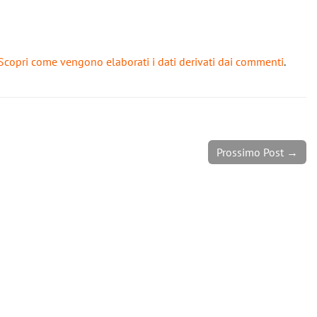
Scopri come vengono elaborati i dati derivati dai commenti
.
Prossimo Post →