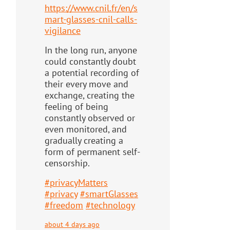
https://www.
cnil.fr/en/s
mart-glasses-cnil-
calls-
vigilance
In the long run, anyone
could constantly doubt
a potential recording of
their every move and
exchange, creating the
feeling of being
constantly observed or
even monitored, and
gradually creating a
form of permanent self-
censorship.
#
privacyMatters
#
privacy
#
smartGlasses
#
freedom
#
technology
about 4 days ago