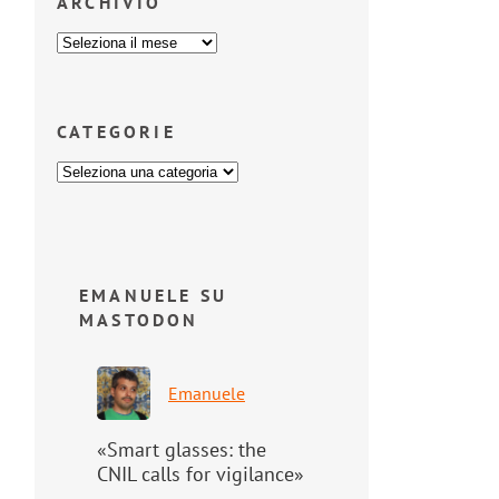
ARCHIVIO
CATEGORIE
EMANUELE SU
MASTODON
Emanuele
«Smart glasses: the
CNIL calls for vigilance»