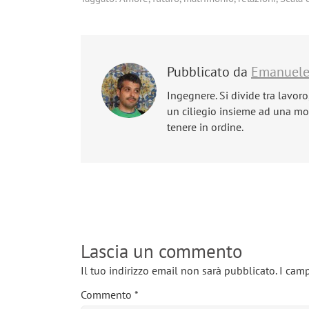
Pubblicato da
Emanuel
Ingegnere. Si divide tra lavoro
un ciliegio insieme ad una mog
tenere in ordine.
Lascia un commento
Il tuo indirizzo email non sarà pubblicato.
I camp
Commento
*