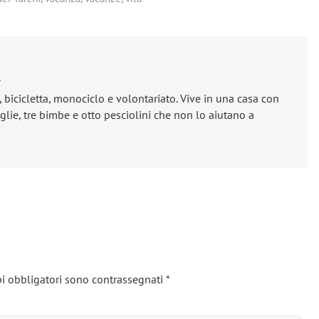
e
, bicicletta, monociclo e volontariato. Vive in una casa con
lie, tre bimbe e otto pesciolini che non lo aiutano a
i obbligatori sono contrassegnati
*