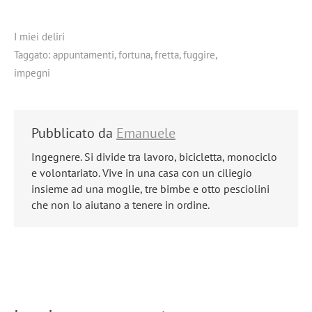
I miei deliri
Taggato:
appuntamenti
,
fortuna
,
fretta
,
fuggire
,
impegni
Pubblicato da
Emanuele
Ingegnere. Si divide tra lavoro, bicicletta, monociclo
e volontariato. Vive in una casa con un ciliegio
insieme ad una moglie, tre bimbe e otto pesciolini
che non lo aiutano a tenere in ordine.