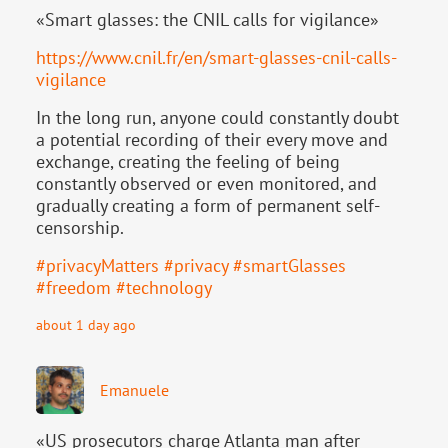
«Smart glasses: the CNIL calls for vigilance»
https://www.
cnil.fr/en/smart-glasses-cnil-
calls-
vigilance
In the long run, anyone could constantly doubt
a potential recording of their every move and
exchange, creating the feeling of being
constantly observed or even monitored, and
gradually creating a form of permanent self-
censorship.
#
privacyMatters
#
privacy
#
smartGlasses
#
freedom
#
technology
about 1 day ago
Emanuele
«US prosecutors charge Atlanta man after