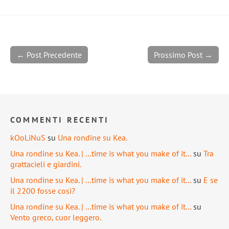
← Post Precedente
Prossimo Post →
COMMENTI RECENTI
kOoLiNuS
su
Una rondine su Kea.
Una rondine su Kea. | …time is what you make of it…
su
Tra
grattacieli e giardini.
Una rondine su Kea. | …time is what you make of it…
su
E se
il 2200 fosse così?
Una rondine su Kea. | …time is what you make of it…
su
Vento greco, cuor leggero.