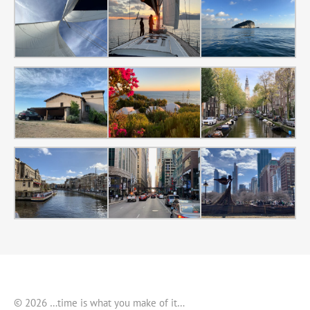
© 2026 …time is what you make of it…