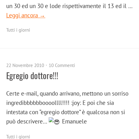
un 30 ed un 30 e lode rispettivamente il 13 ed il …
Leggi ancora →
Tutti i giorni
22 Novembre 2010
10 Commenti
Egregio dottore!!!
Certe e-mail, quando arrivano, mettono un sorriso
ingredibbbbbboooollll!!!! :joy: E poi che sia
intestata con “egregio dottore” è qualcosa non si
può descrivere…
Emanuele
Tutti i giorni