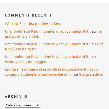
COMMENTI RECENTI
kOoLiNuS
su
Una rondine su Kea.
Una rondine su Kea. | …time is what you make of it…
su
Tra
grattacieli e giardini.
Una rondine su Kea. | …time is what you make of it…
su
E se
il 2200 fosse così?
Una rondine su Kea. | …time is what you make of it…
su
Vento greco, cuor leggero.
La vita si restringe o si espande in proporzione al nostro
coraggio. | …time is what you make of it…
su
Stella stellina.
ARCHIVIO