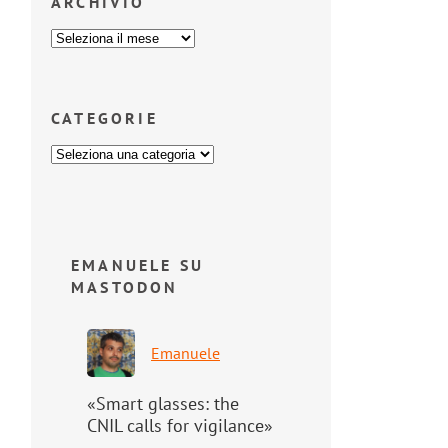
ARCHIVIO
CATEGORIE
EMANUELE SU
MASTODON
Emanuele
«Smart glasses: the
CNIL calls for vigilance»