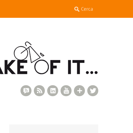
RSS Comments
RSS Feed
LinkedIn
YouTube
Google+
Twitter