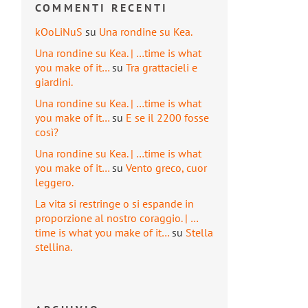
COMMENTI RECENTI
kOoLiNuS
su
Una rondine su Kea.
Una rondine su Kea. | …time is what
you make of it…
su
Tra grattacieli e
giardini.
Una rondine su Kea. | …time is what
you make of it…
su
E se il 2200 fosse
così?
Una rondine su Kea. | …time is what
you make of it…
su
Vento greco, cuor
leggero.
La vita si restringe o si espande in
proporzione al nostro coraggio. | …
time is what you make of it…
su
Stella
stellina.