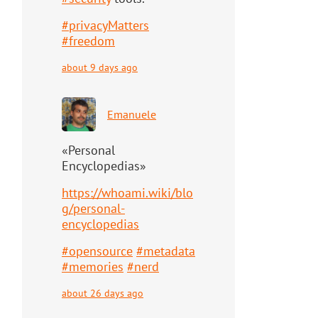
#
privacyMatters
#
freedom
about 9 days ago
Emanuele
«Personal
Encyclopedias»
https://
whoami.wiki/blo
g/personal-
ency
clopedias
#
opensource
#
metadata
#
memories
#
nerd
about 26 days ago