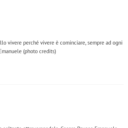
ello vivere perché vivere è cominciare, sempre ad ogni
) Emanuele (photo credits)