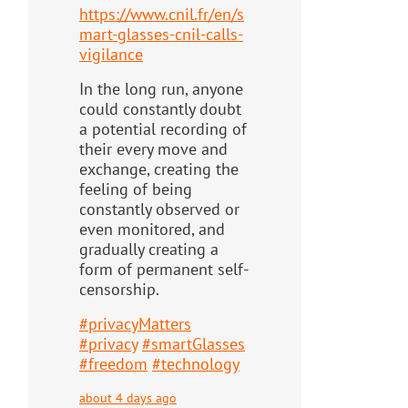
https://www.
cnil.fr/en/s
mart-glasses-cnil-
calls-
vigilance
In the long run, anyone
could constantly doubt
a potential recording of
their every move and
exchange, creating the
feeling of being
constantly observed or
even monitored, and
gradually creating a
form of permanent self-
censorship.
#
privacyMatters
#
privacy
#
smartGlasses
#
freedom
#
technology
about 4 days ago