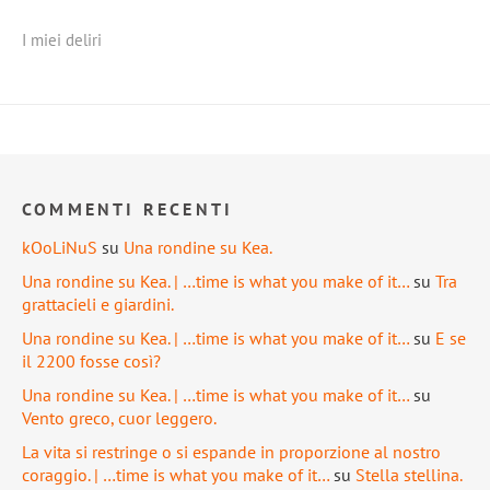
I miei deliri
COMMENTI RECENTI
kOoLiNuS
su
Una rondine su Kea.
Una rondine su Kea. | …time is what you make of it…
su
Tra
grattacieli e giardini.
Una rondine su Kea. | …time is what you make of it…
su
E se
il 2200 fosse così?
Una rondine su Kea. | …time is what you make of it…
su
Vento greco, cuor leggero.
La vita si restringe o si espande in proporzione al nostro
coraggio. | …time is what you make of it…
su
Stella stellina.