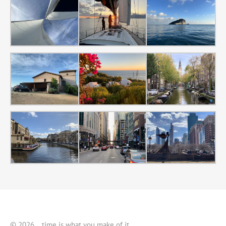
© 2026 …time is what you make of it…