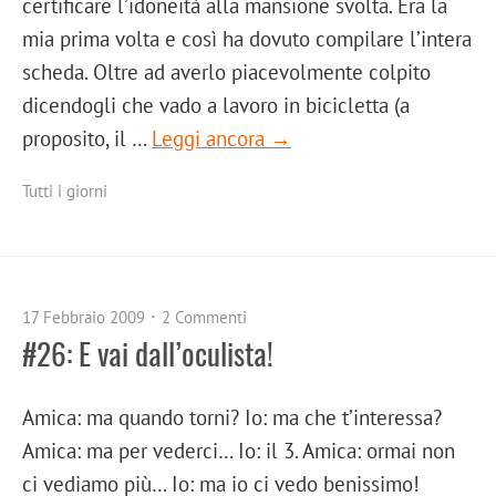
certificare l’idoneità alla mansione svolta. Era la
mia prima volta e così ha dovuto compilare l’intera
scheda. Oltre ad averlo piacevolmente colpito
dicendogli che vado a lavoro in bicicletta (a
proposito, il …
Leggi ancora →
Tutti i giorni
17 Febbraio 2009
2 Commenti
#26: E vai dall’oculista!
Amica: ma quando torni? Io: ma che t’interessa?
Amica: ma per vederci… Io: il 3. Amica: ormai non
ci vediamo più… Io: ma io ci vedo benissimo!