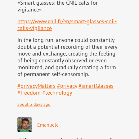
«Smart glasses: the CNIL calls for
vigilance»
https://www.
cnil.fr/en/smart-glasses-cnil-
calls-vigilance
In the long run, anyone could constantly
doubt a potential recording of their every
move and exchange, creating the feeling
of being constantly observed or even
monitored, and gradually creating a form
of permanent self-censorship.
#
privacyMatters
#
privacy
#
smartGlasses
#
freedom
#
technology
about 3 days ago
Emanuele