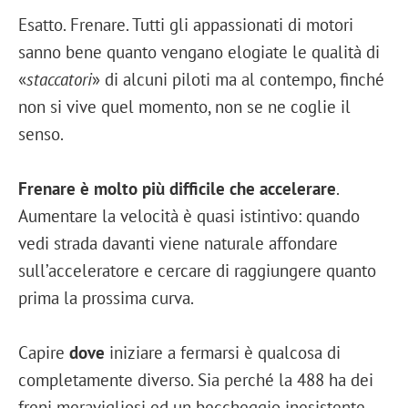
Esatto. Frenare. Tutti gli appassionati di motori
sanno bene quanto vengano elogiate le qualità di
«
staccatori
» di alcuni piloti ma al contempo, finché
non si vive quel momento, non se ne coglie il
senso.
Frenare è molto più difficile che accelerare
.
Aumentare la velocità è quasi istintivo: quando
vedi strada davanti viene naturale affondare
sull’acceleratore e cercare di raggiungere quanto
prima la prossima curva.
Capire
dove
iniziare a fermarsi è qualcosa di
completamente diverso. Sia perché la 488 ha dei
freni meravigliosi ed un beccheggio inesistente,