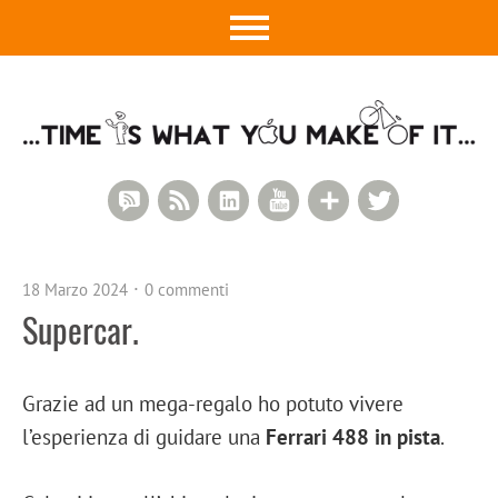
RSS Comments
RSS Feed
LinkedIn
YouTube
Google+
Twitter
18 Marzo 2024
0 commenti
Supercar.
Grazie ad un mega-regalo ho potuto vivere
l’esperienza di guidare una
Ferrari 488 in pista
.