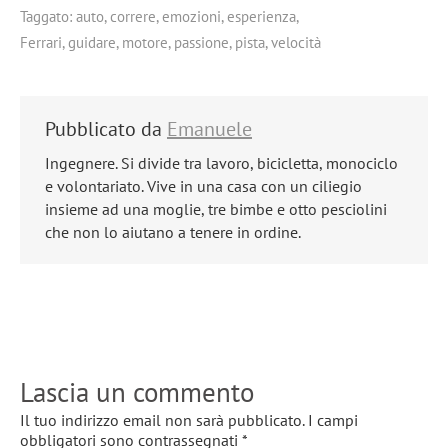
Taggato:
auto
,
correre
,
emozioni
,
esperienza
,
Ferrari
,
guidare
,
motore
,
passione
,
pista
,
velocità
Pubblicato da
Emanuele
Ingegnere. Si divide tra lavoro, bicicletta, monociclo
e volontariato. Vive in una casa con un ciliegio
insieme ad una moglie, tre bimbe e otto pesciolini
che non lo aiutano a tenere in ordine.
Lascia un commento
Il tuo indirizzo email non sarà pubblicato.
I campi
obbligatori sono contrassegnati
*