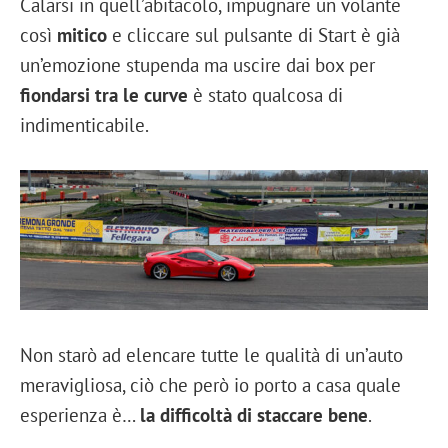
Calarsi in quell’abitacolo, impugnare un volante
così
mitico
e cliccare sul pulsante di Start è già
un’emozione stupenda ma uscire dai box per
fiondarsi tra le curve
è stato qualcosa di
indimenticabile.
Non starò ad elencare tutte le qualità di un’auto
meravigliosa, ciò che però io porto a casa quale
esperienza è…
la difficoltà di staccare bene
.