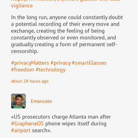
vigilance
In the long run, anyone could constantly doubt
a potential recording of their every move and
exchange, creating the feeling of being
constantly observed or even monitored, and
gradually creating a form of permanent self-
censorship.
#
privacyMatters
#
privacy
#
smartGlasses
#
freedom
#
technology
about 24 hours ago
Emanuele
«US prosecutors charge Atlanta man after
#
GrapheneOS
phone wipes itself during
#
airport
search».