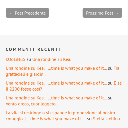
← Post Precedente
Prossimo Post →
COMMENTI RECENTI
kOoLiNuS
su
Una rondine su Kea.
Una rondine su Kea. | …time is what you make of it…
su
Tra
grattacieli e giardini.
Una rondine su Kea. | …time is what you make of it…
su
E se
il 2200 fosse così?
Una rondine su Kea. | …time is what you make of it…
su
Vento greco, cuor leggero.
La vita si restringe o si espande in proporzione al nostro
coraggio. | …time is what you make of it…
su
Stella stellina.