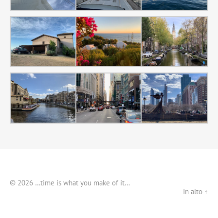
© 2026 …time is what you make of it…
In alto ↑