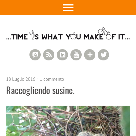
RSS Comments
RSS Feed
LinkedIn
YouTube
Google+
Twitter
18 Luglio 2016
1 commento
Raccogliendo susine.