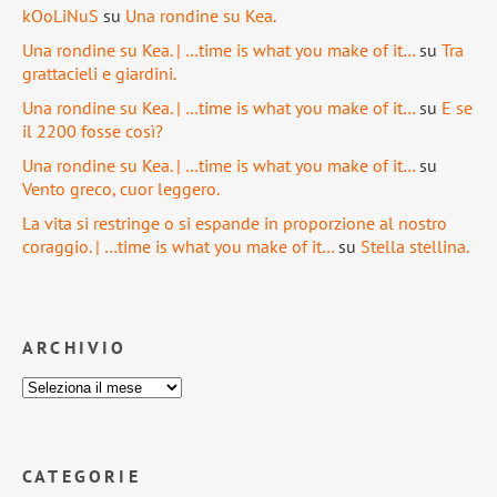
kOoLiNuS
su
Una rondine su Kea.
Una rondine su Kea. | …time is what you make of it…
su
Tra
grattacieli e giardini.
Una rondine su Kea. | …time is what you make of it…
su
E se
il 2200 fosse così?
Una rondine su Kea. | …time is what you make of it…
su
Vento greco, cuor leggero.
La vita si restringe o si espande in proporzione al nostro
coraggio. | …time is what you make of it…
su
Stella stellina.
ARCHIVIO
CATEGORIE