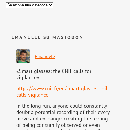
EMANUELE SU MASTODON
Emanuele
«Smart glasses: the CNIL calls for
vigilance»
https://www.
cnil.fr/en/smart-glasses-cnil-
calls-vigilance
In the long run, anyone could constantly
doubt a potential recording of their every
move and exchange, creating the feeling
of being constantly observed or even