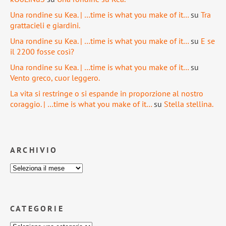
Una rondine su Kea. | …time is what you make of it…
su
Tra
grattacieli e giardini.
Una rondine su Kea. | …time is what you make of it…
su
E se
il 2200 fosse così?
Una rondine su Kea. | …time is what you make of it…
su
Vento greco, cuor leggero.
La vita si restringe o si espande in proporzione al nostro
coraggio. | …time is what you make of it…
su
Stella stellina.
ARCHIVIO
CATEGORIE