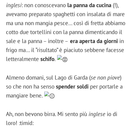
inglesi
: non conoscevano
la panna da cucina
(!),
avevamo preparato spaghetti con insalata di mare
ma una non mangia pesce… così di fretta abbiamo
cotto due tortellini con la panna dimenticando il
sale e la panna – inoltre –
era aperta da giorni
in
frigo ma… il “risultato” è piaciuto sebbene facesse
letteralmente
schifo
.
Almeno domani, sul Lago di Garda (
se non piove
)
so che non ha senso
spender soldi
per portarle a
mangiare bene.
Ah, non bevono birra. Mi sento più
inglese
io di
loro! :timid: