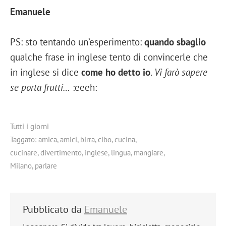
Emanuele
PS: sto tentando un’esperimento:
quando sbaglio
qualche frase in inglese tento di convincerle che
in inglese si dice
come ho detto io
.
Vi farò sapere
se porta frutti…
:eeeh:
Tutti i giorni
Taggato:
amica
,
amici
,
birra
,
cibo
,
cucina
,
cucinare
,
divertimento
,
inglese
,
lingua
,
mangiare
,
Milano
,
parlare
Pubblicato da
Emanuele