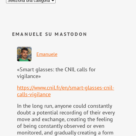
EMANUELE SU MASTODON
Emanuele
«Smart glasses: the CNIL calls for
vigilance»
https://www.
cnil.fr/en/smart-glasses-cnil-
calls-vigilance
In the long run, anyone could constantly
doubt a potential recording of their every
move and exchange, creating the feeling
of being constantly observed or even
monitored, and gradually creating a form