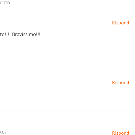
ento
Rispondi
to!!!! Bravissimo!!!
Rispondi
9:07
Rispondi