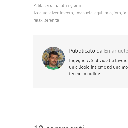
Pubblicato in:
Tutti i giorni
Taggato:
divertimento
,
Emanuele
,
equilibrio
,
foto
,
fot
relax
,
serenità
Pubblicato da
Emanuel
Ingegnere. Si divide tra lavoro
un ciliegio insieme ad una mog
tenere in ordine.