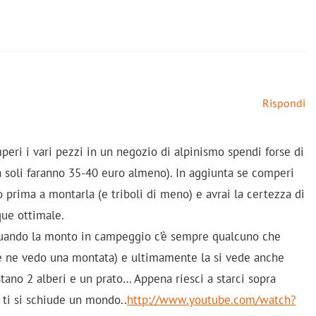
Rispondi
peri i vari pezzi in un negozio di alpinismo spendi forse di
a soli faranno 35-40 euro almeno). In aggiunta se comperi
o prima a montarla (e triboli di meno) e avrai la certezza di
que ottimale.
 quando la monto in campeggio c’è sempre qualcuno che
 se ne vedo una montata) e ultimamente la si vede anche
stano 2 alberi e un prato… Appena riesci a starci sopra
) ti si schiude un mondo..
http://www.youtube.com/watch?