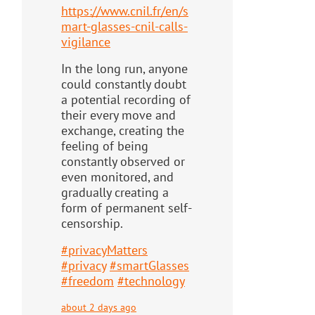
https://www.
cnil.fr/en/s
mart-glasses-cnil-
calls-
vigilance
In the long run, anyone
could constantly doubt
a potential recording of
their every move and
exchange, creating the
feeling of being
constantly observed or
even monitored, and
gradually creating a
form of permanent self-
censorship.
#
privacyMatters
#
privacy
#
smartGlasses
#
freedom
#
technology
about 2 days ago