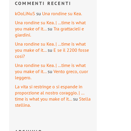
COMMENTI RECENTI
kOoLiNuS
su
Una rondine su Kea.
Una rondine su Kea. | …time is what
you make of it…
su
Tra grattacieli e
giardini.
Una rondine su Kea. | …time is what
you make of it…
su
E se il 2200 fosse
così?
Una rondine su Kea. | …time is what
you make of it…
su
Vento greco, cuor
leggero.
La vita si restringe o si espande in
proporzione al nostro coraggio. | …
time is what you make of it…
su
Stella
stellina.