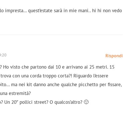
lo impresta… quest’estate sarà in mie mani.. hi hi non vedo
9:20
Rispondi
? Ho visto che partono dai 10 e arrivano ai 25 metri. 15
itrova con una corda troppo corta?! Riguardo l’essere
ito… ma nei kit danno anche qualche picchetto per fissare,
 una estremità?
 Un 20″ pollici street? O qualcos’altro? 🙂