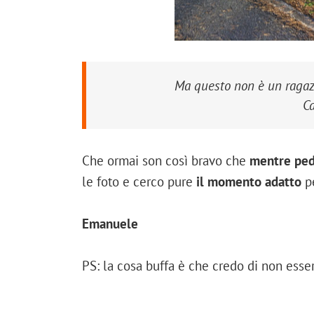
Ma questo non è un ragazz
C
Che ormai son così bravo che
mentre ped
le foto e cerco pure
il momento adatto
pe
Emanuele
PS: la cosa buffa è che credo di non esse