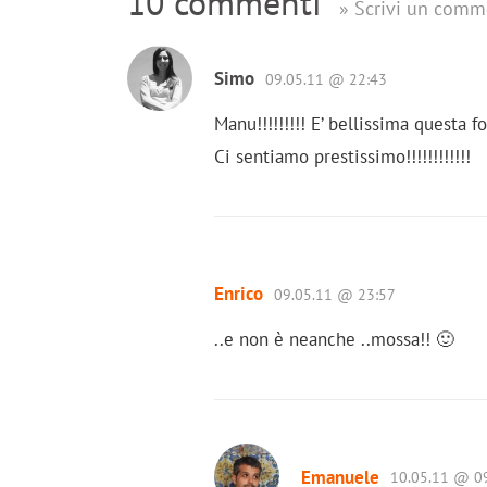
10 commenti
» Scrivi un comm
Simo
09.05.11 @ 22:43
Manu!!!!!!!!! E’ bellissima questa fo
Ci sentiamo prestissimo!!!!!!!!!!!!
Enrico
09.05.11 @ 23:57
..e non è neanche ..mossa!! 🙂
Emanuele
10.05.11 @ 0