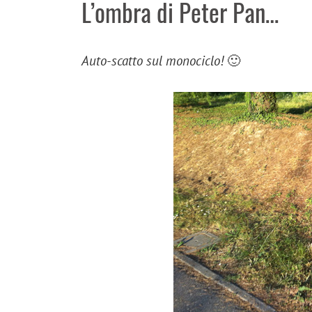
L’ombra di Peter Pan…
Auto-scatto sul monociclo!
🙂