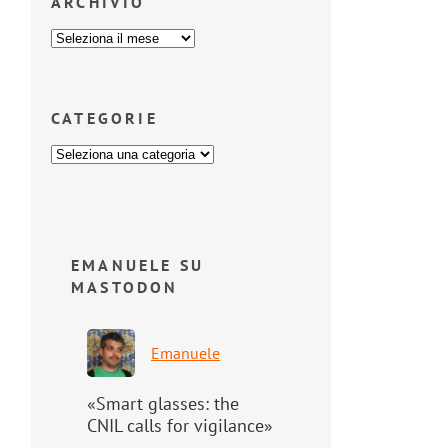
ARCHIVIO
CATEGORIE
EMANUELE SU
MASTODON
Emanuele
«Smart glasses: the
CNIL calls for vigilance»