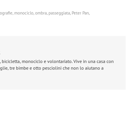
ografie
,
monociclo
,
ombra
,
passeggiata
,
Peter Pan
,
e
, bicicletta, monociclo e volontariato. Vive in una casa con
lie, tre bimbe e otto pesciolini che non lo aiutano a