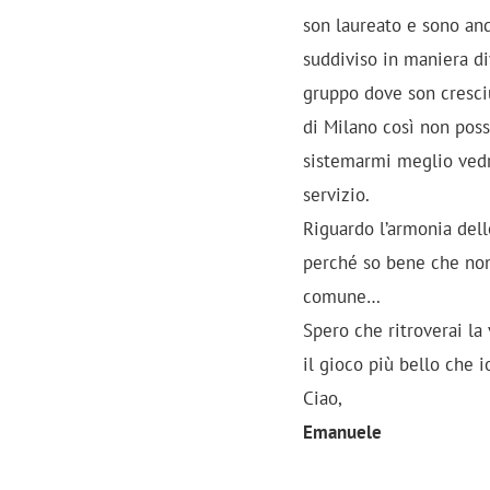
son laureato e sono and
suddiviso in maniera di
gruppo dove son cresciu
di Milano così non pos
sistemarmi meglio vedrò
servizio.
Riguardo l’armonia dell
perché so bene che non
comune…
Spero che ritroverai la
il gioco più bello che 
Ciao,
Emanuele