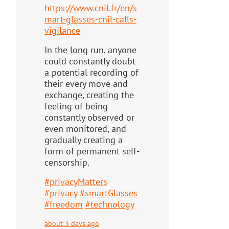
https://www.
cnil.fr/en/s
mart-glasses-cnil-
calls-
vigilance
In the long run, anyone
could constantly doubt
a potential recording of
their every move and
exchange, creating the
feeling of being
constantly observed or
even monitored, and
gradually creating a
form of permanent self-
censorship.
#
privacyMatters
#
privacy
#
smartGlasses
#
freedom
#
technology
about 3 days ago