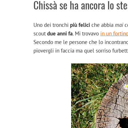
Chissà se ha ancora lo ste
Uno dei tronchi
più felici
che abbia
mai
co
scout
due anni fa
. Mi trovavo
in un fortin
Secondo me le persone che lo incontran
piovergli in faccia ma quel sorriso furbe