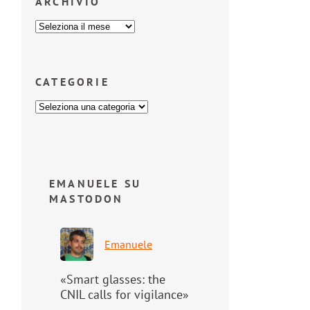
ARCHIVIO
CATEGORIE
EMANUELE SU
MASTODON
Emanuele
«Smart glasses: the
CNIL calls for vigilance»