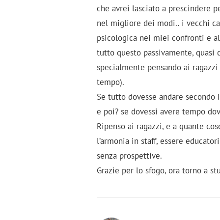
che avrei lasciato a prescindere p
nel migliore dei modi.. i vecchi c
psicologica nei miei confronti e al
tutto questo passivamente, quasi 
specialmente pensando ai ragazzi 
tempo).
Se tutto dovesse andare secondo i 
e poi? se dovessi avere tempo dovr
Ripenso ai ragazzi, e a quante cose
l’armonia in staff, essere educato
senza prospettive.
Grazie per lo sfogo, ora torno a s