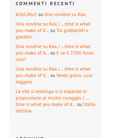
COMMENTI RECENTI
kOoLiNuS
su
Una rondine su Kea.
Una rondine su Kea. | …time is what
you make of it…
su
Tra grattacieli e
giardini.
Una rondine su Kea. | …time is what
you make of it…
su
E se il 2200 fosse
così?
Una rondine su Kea. | …time is what
you make of it…
su
Vento greco, cuor
leggero.
La vita si restringe o si espande in
proporzione al nostro coraggio. | …
time is what you make of it…
su
Stella
stellina.