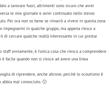
ato a lavorare fuori, altrimenti sono sicuro che avrei
versa le mie giornate e avrei continuato nello stesso
to. Per ora non so bene se rimarrò a vivere in questa zona
so impegnarmi in qualche gruppo, ma appena riesco a
 di cercare qualche realtà interessante in cui prestar
o staff ovviamente, è l’unica cosa che riesco a comprendere
 è facile quando non si riesce ad avere una linea
 voglia di riprendere, anche altrove, perché lo scoutismo è
io abbia mai conosciuto. 🙂