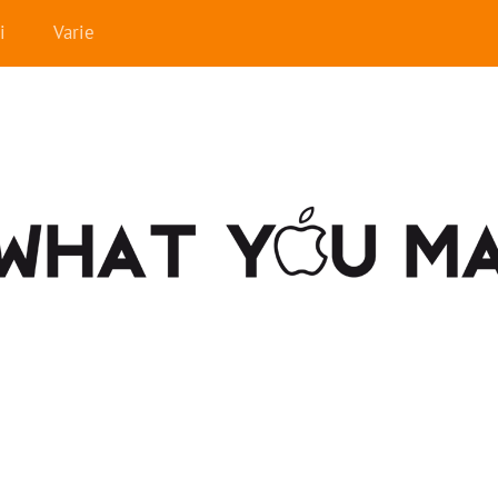
i
Varie