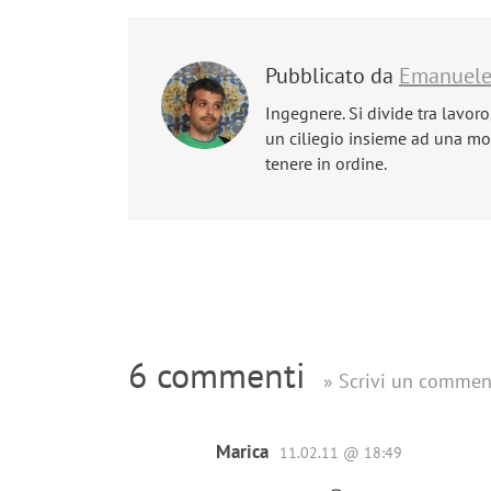
Pubblicato da
Emanuel
Ingegnere. Si divide tra lavoro
un ciliegio insieme ad una mog
tenere in ordine.
6 commenti
» Scrivi un commen
Marica
11.02.11 @ 18:49