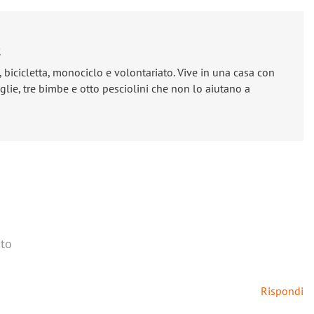
e
, bicicletta, monociclo e volontariato. Vive in una casa con
lie, tre bimbe e otto pesciolini che non lo aiutano a
to
Rispondi